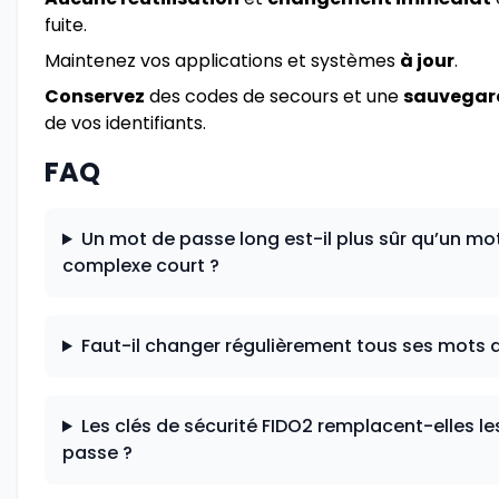
fuite.
Maintenez vos applications et systèmes
à jour
.
Conservez
des codes de secours et une
sauvegard
de vos identifiants.
FAQ
Un mot de passe long est-il plus sûr qu’un mo
complexe court ?
Faut-il changer régulièrement tous ses mots 
Les clés de sécurité FIDO2 remplacent-elles l
passe ?