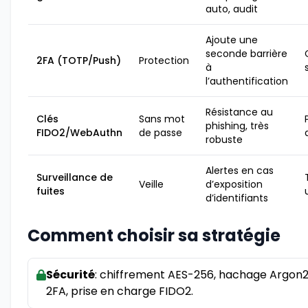
auto, audit
Ajoute une
seconde barrière
2FA (TOTP/Push)
Protection
à
l’authentification
Résistance au
Clés
Sans mot
phishing, très
FIDO2/WebAuthn
de passe
robuste
Alertes en cas
Surveillance de
Veille
d’exposition
fuites
d’identifiants
Comment choisir sa stratégie
Sécurité
: chiffrement AES-256, hachage Argon2
2FA, prise en charge FIDO2.