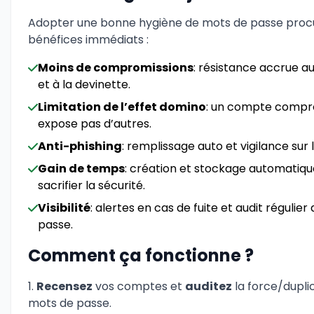
Adopter une bonne hygiène de mots de passe proc
bénéfices immédiats :
Moins de compromissions
: résistance accrue a
et à la devinette.
Limitation de l’effet domino
: un compte compr
expose pas d’autres.
Anti-phishing
: remplissage auto et vigilance sur
Gain de temps
: création et stockage automatiqu
sacrifier la sécurité.
Visibilité
: alertes en cas de fuite et audit régulie
passe.
Comment ça fonctionne ?
Recensez
vos comptes et
auditez
la force/dupli
mots de passe.