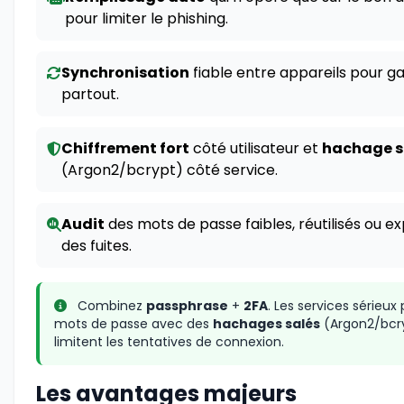
pour limiter le phishing.
Synchronisation
fiable entre appareils pour ga
partout.
Chiffrement fort
côté utilisateur et
hachage s
(Argon2/bcrypt) côté service.
Audit
des mots de passe faibles, réutilisés ou e
des fuites.
Combinez
passphrase
+
2FA
. Les services sérieux
mots de passe avec des
hachages salés
(Argon2/bcry
limitent les tentatives de connexion.
Les avantages majeurs