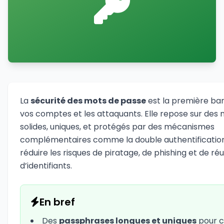
La
sécurité des mots de passe
est la première bar
vos comptes et les attaquants. Elle repose sur des
solides, uniques, et protégés par des mécanismes
complémentaires comme la double authentification,
réduire les risques de piratage, de phishing et de réut
d’identifiants.
En bref
Des
passphrases longues et uniques
pour 