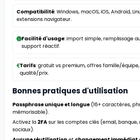
Compatibilité
: Windows, macOS, iOS, Android, Linu
extensions navigateur.
Facilité d'usage
: import simple, remplissage au
support réactif.
Tarifs
: gratuit vs premium, offres famille/équipe
qualité/prix.
Bonnes pratiques d'utilisation
Passphrase unique et longue
(16+ caractères, ph
mémorisable).
Activez la
2FA
sur les comptes clés (email, banque,
sociaux).
Aucune réutilisation
et
changement immédiat