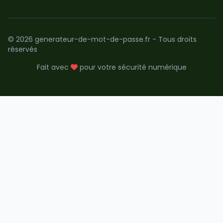
© 2026 generateur-de-mot-de-passe.fr - Tous droits
réservés
Fait avec
pour votre sécurité numérique