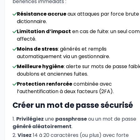
bénéfices immédiats :
Résistance accrue
aux attaques par force brute
dictionnaire.
Limitation d’impact
en cas de fuite: un seul co
affecté.
Moins de stress
: générés et remplis
automatiquement via un gestionnaire.
Meilleure hygiène
: alerte sur mots de passe faibl
doublons et anciennes fuites.
Protection renforcée
combinée avec
l’authentification à deux facteurs (2FA).
Créer un mot de passe sécurisé
Privilégiez
une
passphrase
ou un mot de passe
généré aléatoirement
.
Visez
14 à 20 caractères (ou plus) avec forte