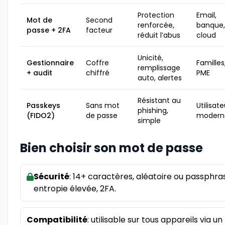
Protection
Email,
Mot de
Second
renforcée,
banque,
passe + 2FA
facteur
réduit l’abus
cloud
Unicité,
Gestionnaire
Coffre
Familles
remplissage
+ audit
chiffré
PME
auto, alertes
Résistant au
Passkeys
Sans mot
Utilisate
phishing,
(FIDO2)
de passe
modern
simple
Bien choisir son mot de passe
Sécurité
: 14+ caractères, aléatoire ou passphra
entropie élevée, 2FA.
Compatibilité
: utilisable sur tous appareils via un