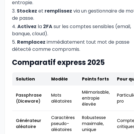
entropie.
Stockez
et
remplissez
via un gestionnaire de mo
de passe.
Activez
la
2FA
sur les comptes sensibles (email,
banque, cloud).
Remplacez
immédiatement tout mot de passe
détecté comme compromis.
Comparatif express 2025
Solution
Modèle
Points forts
Pour qu
Mémorisable,
Passphrase
Mots
Particuli
entropie
(Diceware)
aléatoires
pro
élevée
Caractères
Robustesse
Générateur
Compte
pseudo-
maximale,
aléatoire
critique
aléatoires
unique